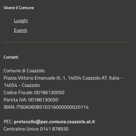
Vivere il Comune
Luoghi
Eventi
Contatti
Comune di Coazzolo
Piazza Vittorio Emanuele III, 1, 14054 Coazzolo AT, Italia -
14054 - Coazzolo
Codice Fiscale: 00186130050
Partita IVA: 00186130050
IBAN: IT90A0608510316000000020114
PEC:
protocollo@pec.comune.coazzolo.at.it
Centralino Unico: 0141 878930