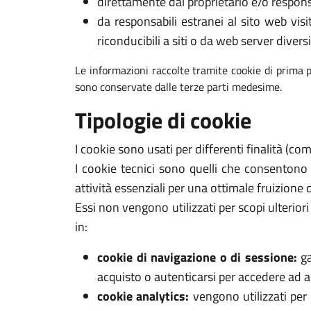
direttamente dal proprietario e/o respons
da responsabili estranei al sito web visi
riconducibili a siti o da web server diversi
Le informazioni raccolte tramite cookie di prima p
sono conservate dalle terze parti medesime.
Tipologie di cookie
I cookie sono usati per differenti finalità (c
I cookie tecnici sono quelli che consentono
attività essenziali per una ottimale fruizione 
Essi non vengono utilizzati per scopi ulterio
in:
cookie di navigazione o di sessione:
ga
acquisto o autenticarsi per accedere ad ar
cookie analytics:
vengono utilizzati per 