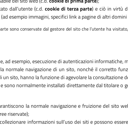
abile del sito web (c.d.
cookie di prima parte
);
tato dall’utente (c.d.
cookie di terza parte
) e ciò in virtù
 (ad esempio immagini, specifici link a pagine di altri domini e
arte sono conservate dal gestore del sito che l’utente ha visitato
ome, ad esempio, esecuzione di autenticazioni informatiche, mo
 la normale navigazione di un sito, nonché il corretto f
di un sito, hanno la funzione di agevolare la consultazione de
ri e sono normalmente installati direttamente dal titolare o 
rantiscono la normale navigazione e fruizione del sito we
ee riservate);
collezionare informazioni sull’uso dei siti e possono essere 