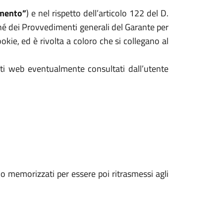
mento”
) e nel rispetto dell’articolo 122 del D.
hé dei Provvedimenti generali del Garante per
kie, ed è rivolta a coloro che si collegano al
iti web eventualmente consultati dall’utente
ono memorizzati per essere poi ritrasmessi agli