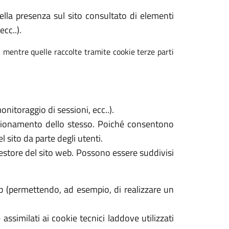
 della presenza sul sito consultato di elementi
cc..).
, mentre quelle raccolte tramite cookie terze parti
nitoraggio di sessioni, ecc..).
unzionamento dello stesso. Poiché consentono
l sito da parte degli utenti.
gestore del sito web. Possono essere suddivisi
b (permettendo, ad esempio, di realizzare un
assimilati ai cookie tecnici laddove utilizzati