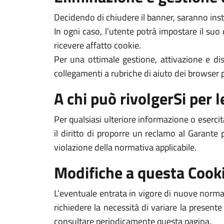
Decidendo di chiudere il banner, saranno inst
In ogni caso, l’utente potrà impostare il suo
ricevere affatto cookie.
Per una ottimale gestione, attivazione e dis
collegamenti a rubriche di aiuto dei browser pi
A chi può rivolgerSi per le
Per qualsiasi ulteriore informazione o esercit
il diritto di proporre un reclamo al Garante 
violazione della normativa applicabile.
Modifiche a questa Cooki
L’eventuale entrata in vigore di nuove normat
richiedere la necessità di variare la presente
consultare periodicamente questa pagina.