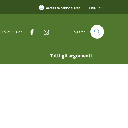
ENG
Access to personal area
Follow us on
Search
Tutti gli argomenti