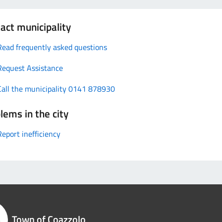
act municipality
Read frequently asked questions
Request Assistance
Call the municipality 0141 878930
lems in the city
Report inefficiency
Town of Coazzolo