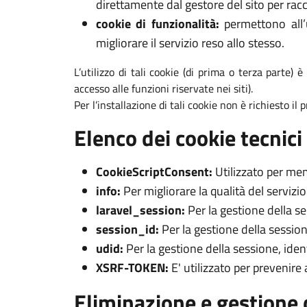
direttamente dal gestore del sito per racc
cookie di funzionalità:
permettono all’u
migliorare il servizio reso allo stesso.
L’utilizzo di tali cookie (di prima o terza parte) 
accesso alle funzioni riservate nei siti).
Per l’installazione di tali cookie non è richiesto il
Elenco dei cookie tecnici 
CookieScriptConsent:
Utilizzato per mem
info:
Per migliorare la qualità del servizi
laravel_session:
Per la gestione della s
session_id:
Per la gestione della session
udid:
Per la gestione della sessione, iden
XSRF-TOKEN:
E' utilizzato per prevenire
Eliminazione e gestione 