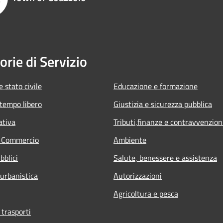
orie di Servizio
 stato civile
Educazione e formazione
 tempo libero
Giustizia e sicurezza pubblica
ativa
Tributi,finanze e contravvenzion
e Commercio
Ambiente
bblici
Salute, benessere e assistenza
 urbanistica
Autorizzazioni
Agricoltura e pesca
 trasporti