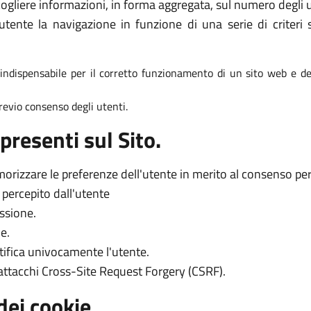
ogliere informazioni, in forma aggregata, sul numero degli ut
tente la navigazione in funzione di una serie di criteri s
è indispensabile per il corretto funzionamento di un sito web e dei
 previo consenso degli utenti.
presenti sul Sito.
orizzare le preferenze dell'utente in merito al consenso per l
o percepito dall'utente
essione.
e.
tifica univocamente l'utente.
 attacchi Cross-Site Request Forgery (CSRF).
dei cookie