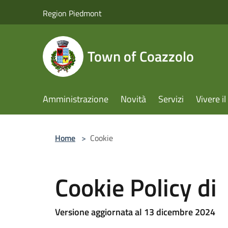
Salta al contenuto principale
Region Piedmont
Town of Coazzolo
Amministrazione
Novità
Servizi
Vivere 
Home
>
Cookie
Cookie Policy di
Versione aggiornata al 13 dicembre 2024