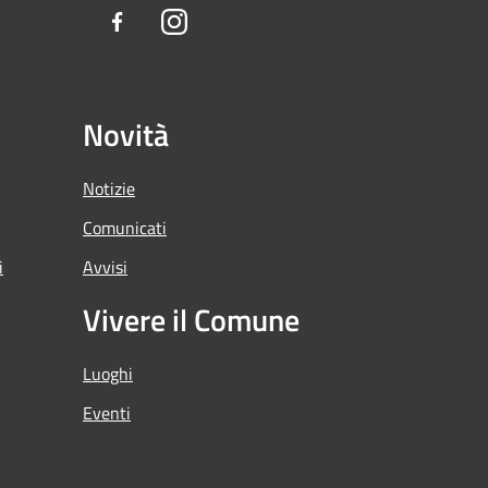
Facebook
Instagram
Novità
Notizie
Comunicati
i
Avvisi
Vivere il Comune
Luoghi
Eventi