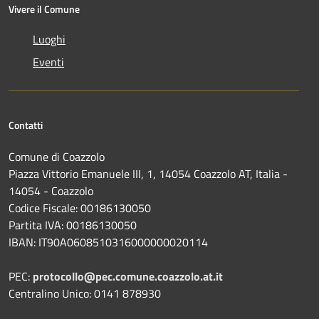
Vivere il Comune
Luoghi
Eventi
Contatti
Comune di Coazzolo
Piazza Vittorio Emanuele III, 1, 14054 Coazzolo AT, Italia -
14054 - Coazzolo
Codice Fiscale: 00186130050
Partita IVA: 00186130050
IBAN: IT90A0608510316000000020114
PEC:
protocollo@pec.comune.coazzolo.at.it
Centralino Unico: 0141 878930