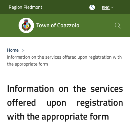
Salta al contenuto principale
Region Piedmont
ENG
Town of Coazzolo
Home
>
Information on the services offered upon registration with
the appropriate form
Information on the services
offered upon registration
with the appropriate form