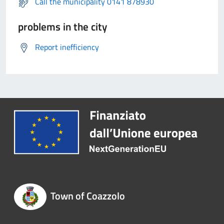
Call the municipality 0141 878930
problems in the city
Report inefficiency
Town of Coazzolo