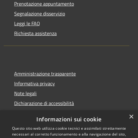
Prenotazione appuntamento
Segnalazione disservizio
Leggi le FAQ
Richiesta assistenza
Amministrazione trasparente
Informativa privacy
Note legali
Dichiarazione di accessibilità
×
Informazioni sui cookie
Questo sito web utilizza cookie tecnici e assimilati strettamente
RSS
Comune convenzionato
necessari al corretto funzionamento e alla navigazione del sito,