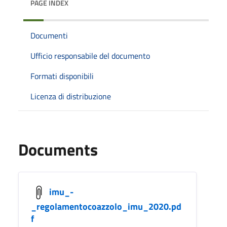
PAGE INDEX
Documenti
Ufficio responsabile del documento
Formati disponibili
Licenza di distribuzione
Documents
imu_-
_regolamentocoazzolo_imu_2020.pd
f