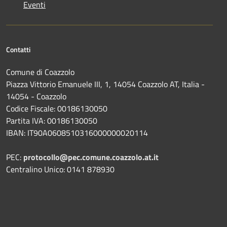
Eventi
Contatti
Comune di Coazzolo
Piazza Vittorio Emanuele III, 1, 14054 Coazzolo AT, Italia -
14054 - Coazzolo
Codice Fiscale: 00186130050
Partita IVA: 00186130050
IBAN: IT90A0608510316000000020114
PEC:
protocollo@pec.comune.coazzolo.at.it
Centralino Unico: 0141 878930