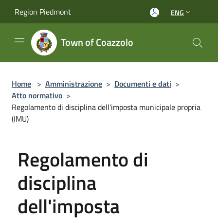
Salta al contenuto principale
Region Piedmont
ENG
Town of Coazzolo
Home
>
Amministrazione
>
Documenti e dati
>
Atto normativo
>
Regolamento di disciplina dell'imposta municipale propria
(IMU)
Regolamento di
disciplina
dell'imposta