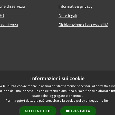
one disservizio
Informativa privacy
FAQ
Note legali
 assistenza
Dichiarazione di accessibilità
Informazioni sui cookie
web utilizza cookie tecnici e assimilati strettamente necessari al corretto fu
azione del sito, nonché un cookie tecnico analitico al solo fine di elaborare i
statistiche, aggregate e anonime.
Per maggiori dettagli, può consultare la cookie policy al seguente
link
RIFIUTA TUTTO
ACCETTA TUTTO