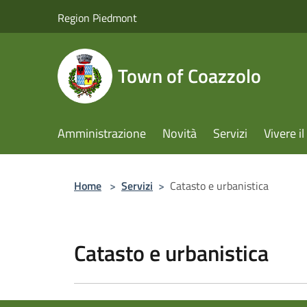
Salta al contenuto principale
Region Piedmont
Town of Coazzolo
Amministrazione
Novità
Servizi
Vivere 
Home
>
Servizi
>
Catasto e urbanistica
Catasto e urbanistica