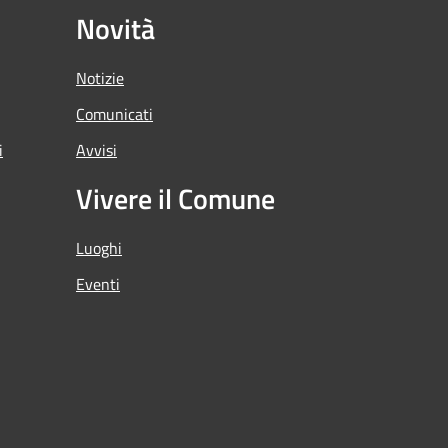
Novità
Notizie
Comunicati
i
Avvisi
Vivere il Comune
Luoghi
Eventi