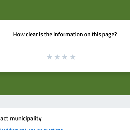
How clear is the information on this page?
act municipality
Read frequently asked questions