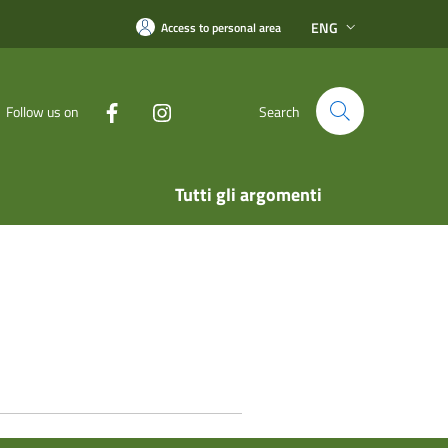
ENG
Access to personal area
Follow us on
Search
Tutti gli argomenti