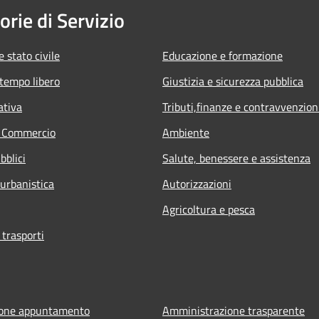
orie di Servizio
 stato civile
Educazione e formazione
 tempo libero
Giustizia e sicurezza pubblica
ativa
Tributi,finanze e contravvenzion
e Commercio
Ambiente
bblici
Salute, benessere e assistenza
 urbanistica
Autorizzazioni
Agricoltura e pesca
 trasporti
ione appuntamento
Amministrazione trasparente