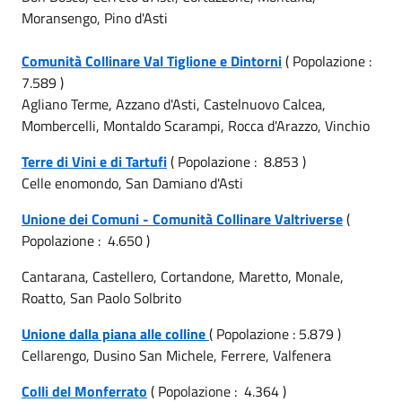
Moransengo, Pino d'Asti
Comunità Collinare Val Tiglione e Dintorni
( Popolazione :
7.589 )
Agliano Terme, Azzano d'Asti, Castelnuovo Calcea,
Mombercelli, Montaldo Scarampi, Rocca d'Arazzo, Vinchio
Terre di Vini e di Tartufi
( Popolazione : 8.853 )
Celle enomondo, San Damiano d'Asti
Unione dei Comuni - Comunità Collinare Valtriverse
(
Popolazione : 4.650 )
Cantarana, Castellero, Cortandone, Maretto, Monale,
Roatto, San Paolo Solbrito
Unione dalla piana alle colline
( Popolazione : 5.879 )
Cellarengo, Dusino San Michele, Ferrere, Valfenera
Colli del Monferrato
( Popolazione : 4.364 )