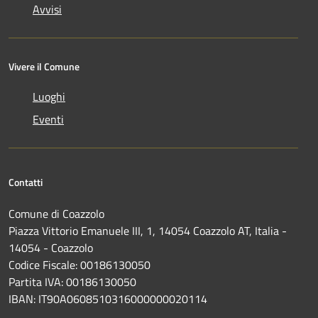
Avvisi
Vivere il Comune
Luoghi
Eventi
Contatti
Comune di Coazzolo
Piazza Vittorio Emanuele III, 1, 14054 Coazzolo AT, Italia -
14054 - Coazzolo
Codice Fiscale: 00186130050
Partita IVA: 00186130050
IBAN: IT90A0608510316000000020114