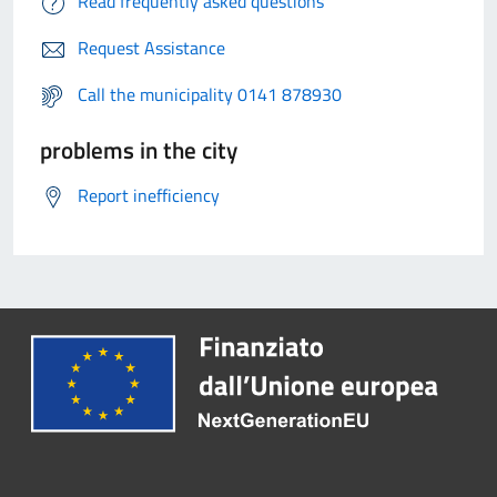
Read frequently asked questions
Request Assistance
Call the municipality 0141 878930
problems in the city
Report inefficiency